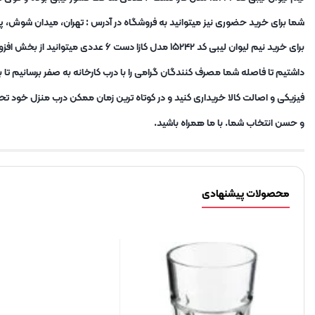
شما برای خرید حضوری نیز میتوانید به فروشگاه در آدرس : تهران، میدان شوش، پاساژ نور، آسانسور 9 و 11، طبقه سوم مراجعه کنید و در نظر داشته باشید تیم ساور همیشه آم
برای خرید نیم لیوان لیبی کد ۱۵۲۴۲ مدل کازا دست ۶ عددی میتوانید از بخش افزودن به سبد خرید اقدام کنید و یا با بخش پشتیبانی ما تماس بگیرید تا محصول را در کوتاه ترین زمان ممکن درب منزل خود تحویل بگیرید. ما در
داشتیم تا فاصله شما مصرف کنندگان گرامی را با درب کارخانه به صفر برسانیم ت
فیزیکی و اصالت کالا خریداری کنید و در کوتاه ترین زمان ممکن درب منزل خود ت
و حسن انتخاب شما. با ما همراه باشید.
محصولات پیشنهادی