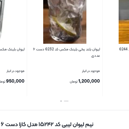
لیوان بلند یخی بلینک مکس کد 6232 دست ۶
لیوان بلینک مکس کد ۵۰۱۷ دست ۶ عددی
لیوان بلند بلینک م
موجود در انبار
موجود در انبار
850,000
950,000
تومان
توما
بستن
بستن
نیم لیوان لیبی کد ۱۵۲۴۲ مدل کازا دست ۶ عددی