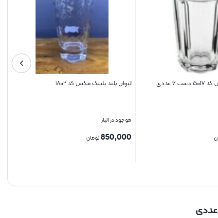
کس کد ۱۸۰۲
نیم لیوان بلینک مکس کد ۵۰۲۰
موجود در انبار
790,000
ن
تومان
بستن