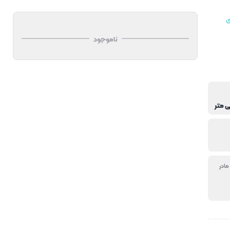
ی
ناموجود
مادر