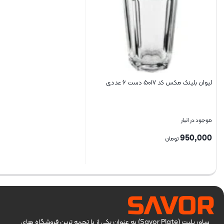
لیوان بلینک مکس کد ۵۰۱۷ دست ۶ عددی
موجود در انبار
950,000
تومان
بستن
ساور پلیت (Savor Plate) به عنوان یکی از با تجربه ترین فروشگاه های