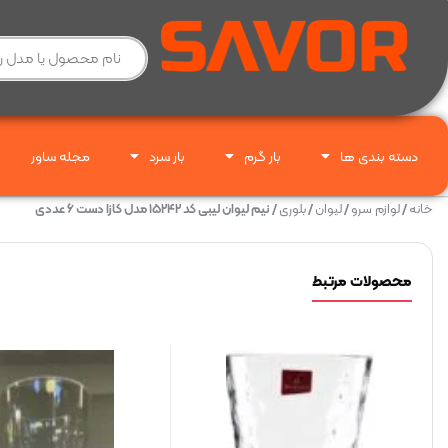
دسته بندی ها
بار گرم
بار سرد
مجله ساور
خانه
/
لوازم سرو
/
لیوان
/
بلوری
/ نیم لیوان لیبی کد ۱۵۲۴۲ مدل کازا دست ۶ عددی
محصولات مرتبط