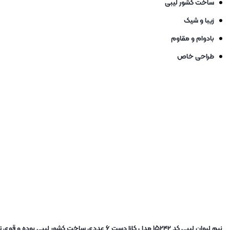
ساخت کشور لیبی
زیبا و شیک
بادوام و مقاوم
طراحی خاص
نیم لیوان لیبی کد ۱۵۲۴۲ مدل کازا دست ۶ عددی ساخت کشور لیبی بوده و قوی ترین مواد ممکن در ساخت این محصول استفاده شده تا به نشکن ترین حالت ممکن درآمده و شما بتوانید با خیالی آسوده از این لیوان استفاده کنید.