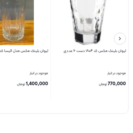
ليوان بلينك مكس مدل الیسا کد 6244
عددی
موجود در انبار
موجود در انبار
1,200,000
1,400,000
تومان
تومان
بستن
بستن