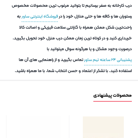
درب کارخانه به صفر برسانیم تا بتوانید مرغوب ترین محصولات مخصوص
رستوران ها و کافه ها و حتی منازل خود را در
فروشگاه اینترنتی ساور
به
راحت‌ترین شکل ممکن همراه با گارانتی سلامت فیزیکی و اصالت کالا
خریداری کنید و در کوتاه ترین زمان ممکن درب منزل خود تحویل بگیرید.
درصورت وجود مشکل و یا هرگونه سوال میتوانید با
پشتیبانی ۲۴ ساعته تیم ساور
تماس بگیرید و از راهنمایی های آن ها
استفاده کنید. با تشکر از اعتماد و حسن انتخاب شما. با ما همراه باشید.
محصولات پیشنهادی