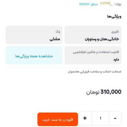
برند:
ساور savor
ویژگی‌ها
کاربری
رنگ
خانگی,هتل و رستوران
مشکی
قابلیت استفاده در ماشین ظرفشویی
مشاهده همه ویژگی‌ها
دارد
ضمانت اصالت و سلامت فیزیکی محصول
310,000
تومان
+
-
افزودن به سبد خرید