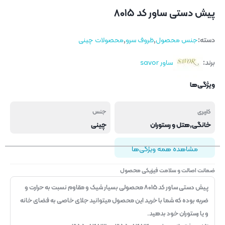
پیش دستی ساور کد ۸۰۱۵
دسته:
جنس محصول
,
ظروف سرو
,
محصولات چینی
برند:
ساور savor
ویژگی‌ها
کاربری
جنس
خانگی,هتل و رستوران
چینی
مشاهده همه ویژگی‌ها
ضمانت اصالت و سلامت فیزیکی محصول
پیش دستی ساور کد ۸۰۱۵ محصولی بسیار شیک و مقاوم نسبت به حرارت و
ضربه بوده که شما با خرید این محصول میتوانید جلای خاصی به فضای خانه
و یا رستوران خود بدهید.