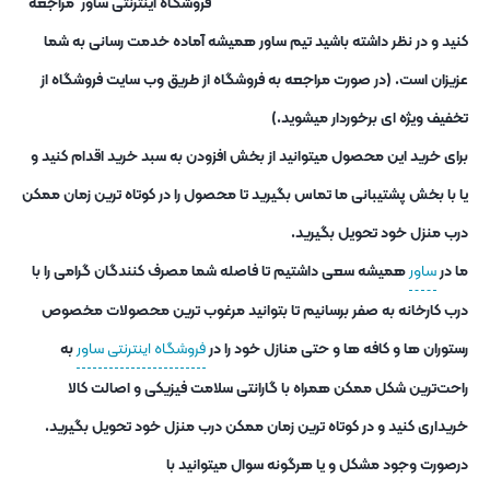
فروشگاه اینترنتی ساور مراجعه
کنید و در نظر داشته باشید تیم ساور همیشه آماده خدمت رسانی به شما
عزیزان است. (در صورت مراجعه به فروشگاه از طریق وب سایت فروشگاه از
تخفیف ویژه ای برخوردار میشوید.)
برای خرید این محصول میتوانید از بخش افزودن به سبد خرید اقدام کنید و
یا با بخش پشتیبانی ما تماس بگیرید تا محصول را در کوتاه ترین زمان ممکن
درب منزل خود تحویل بگیرید.
ما در
ساور
همیشه سعی داشتیم تا فاصله شما مصرف کنندگان گرامی را با
درب کارخانه به صفر برسانیم تا بتوانید مرغوب ترین محصولات مخصوص
رستوران ها و کافه ها و حتی منازل خود را در
فروشگاه اینترنتی ساور
به
راحت‌ترین شکل ممکن همراه با گارانتی سلامت فیزیکی و اصالت کالا
خریداری کنید و در کوتاه ترین زمان ممکن درب منزل خود تحویل بگیرید.
درصورت وجود مشکل و یا هرگونه سوال میتوانید با