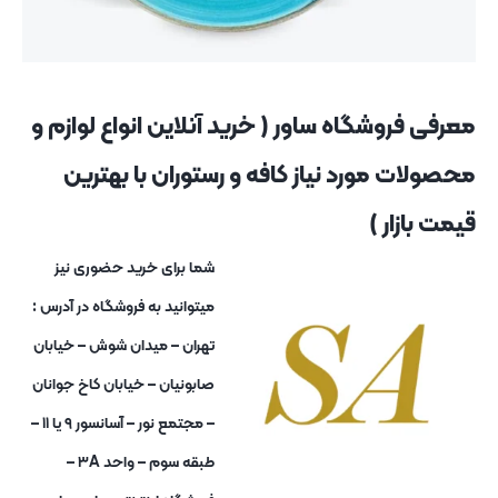
معرفی فروشگاه ساور ( خرید آنلاین انواع لوازم و
محصولات مورد نیاز کافه و رستوران با بهترین
قیمت بازار )
شما برای خرید حضوری نیز
میتوانید به فروشگاه در آدرس :
تهران – میدان شوش – خیابان
صابونیان – خیابان کاخ جوانان
– مجتمع نور – آسانسور ۹ یا ۱۱ –
طبقه سوم – واحد ۳A –