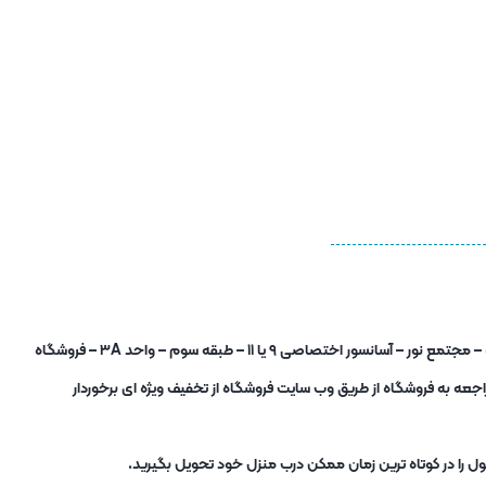
شما برای خرید حضوری نیز میتوانید به فروشگاه در آدرس : تهران – میدان شوش – خیابان صابونیان – خیابان دشتبان زاده – مجتمع نور – آسانسور اختصاصی ۹ یا ۱۱ – طبقه سوم – واحد ۳A – فروشگاه
جعه به فروشگاه از طریق وب سایت فروشگاه از تخفیف ویژه ای برخوردار
ل را در کوتاه ترین زمان ممکن درب منزل خود تحویل بگیرید.