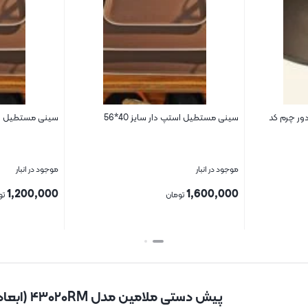
ور چرم کد
سینی مستطیل استپ دار سایز 40*56
سینی مستطیل استپ 
موجود در انبار
موجود در انبار
1,200,000
1,600,000
تومان
تو
بستن
بستن
پیش دستی ملامین مدل ۴۳۰۲۰RM (ابعاد ۲۰*۲۰)