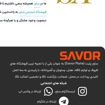
ما در
ساور
همیشه سعی داشتیم تا فاصل
فروشگاه اینترنتی ساور
به راحت‌ترین ش
درصورت وجود مشکل و یا هرگونه سوا
ساور پلیت (Savor Plate) به عنوان یکی از با تجربه ترین فروشگاه های
ظروف و لوازم کافه، هتل، رستوران و آشپزخانه، با پایبندی به سه اصل
کلیدی پرداخت در محل، ضمانت بازگشت کالا و تضمین اصالت کالا .
شبکه های اجتماعی
اینستاگرام ساور
ارتباط در واتس اپ
ارتباط در تلگرام