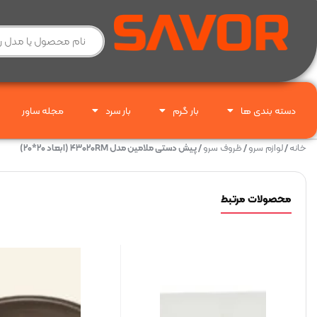
دسته بندی ها
بار گرم
بار سرد
مجله ساور
خانه
/
لوازم سرو
/
ظروف سرو
/ پیش دستی ملامین مدل ۴۳۰۲۰RM (ابعاد ۲۰*۲۰)
محصولات مرتبط