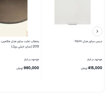
دیس ساور مدل ۲۵۸۸
بشقاب تخت ساور مدل ملامین د
2013 (سایز خیلی بزرگ)
موجود در انبار
موجود در انبار
980,000
415,000
تومان
تومان
بستن
بستن