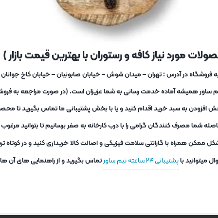
لات مورد نیاز کافه و رستوران با بهترین قیمت بازار )
یم ساور همیشه آماده خدمت رسانی به شما عزیزان است. (در صورت مراجعه به فروشگا
ش افزودن به سبد خرید اقدام کنید و یا با بخش پشتیبانی ما تماس بگیرید تا محصو
ه شما مصرف کنندگان گرامی را با درب کارخانه به صفر برسانیم تا بتوانید مرغو
کل ممکن همراه با گارانتی سلامت فیزیکی و اصالت کالا خریداری کنید و در کوتاه 
ل میتوانید با
پشتیبانی ۲۴ ساعته تیم ساور
تماس بگیرید و از راهنمایی های آن ها اس