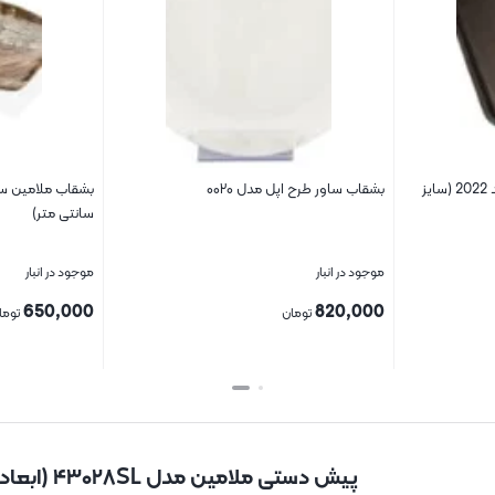
دیس کباب ساور مدل ملامین کد 2022 (سایز
بشقاب ساور طرح اپل مدل ۰۰۲۰
سانتی متر)
موجود در انبار
موجود در انبار
650,000
820,000
تومان
توما
بستن
بستن
پیش دستی ملامین مدل ۴۳۰۲۸SL (ابعاد ۲۸*۲۸)