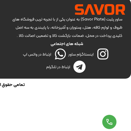
ساور پلیت (Savor Plate) به عنوان یکی از با تجربه ترین فروشگاه های
ظروف و لوازم کافه، هتل، رستوران و آشپزخانه، با پایبندی به سه اصل
کلیدی پرداخت در محل، ضمانت بازگشت کالا و تضمین اصالت کالا .
شبکه های اجتماعی
اینستاگرام ساور
ارتباط در واتس اپ
ارتباط در تلگرام
تمامی حقوق این 