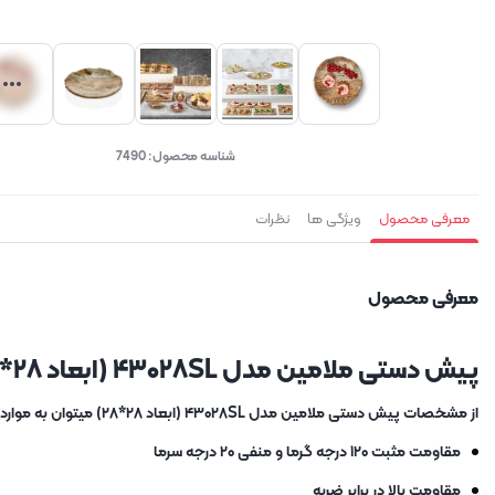
شناسه محصول:
7490
معرفی محصول
ویژگی ها
نظرات
معرفی محصول
پیش دستی ملامین مدل ۴۳۰۲۸SL (ابعاد ۲۸*۲۸)
از مشخصات پیش دستی ملامین مدل ۴۳۰۲۸SL (ابعاد ۲۸*۲۸) میتوان به موارد زیر اشاره کرد:
مقاومت مثبت ۱۲۰ درجه گرما و منفی ۲۰ درجه سرما
مقاومت بالا در برابر ضربه