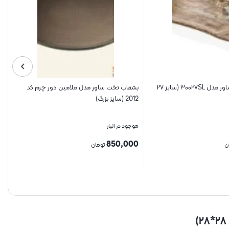
بشقاب ملامین ساور مدل ۳۰۰۲۷SL (سایز ۲۷
بشقاب تخت ساور مدل ملامین دور چرم کد
2012 (سایز بزرگ)
موجود در انبار
850,000
ن
تومان
بستن