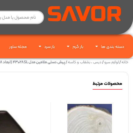
دسته بندی ها
بار گرم
بار سرد
مجله ساور
خانه
/
لوازم سرو
/
دیس ، بشقاب و کاسه
/ پیش دستی ملامین مدل ۴۳۰۲۸SL (ابعاد ۲۸*۲۸)
محصولات مرتبط