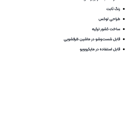
رنگ ثابت
طراحی لوکس
ساخت کشور ترکیه
قابل شست‌وشو در ماشین ظرفشویی
قابل استفاده در مایکروویو