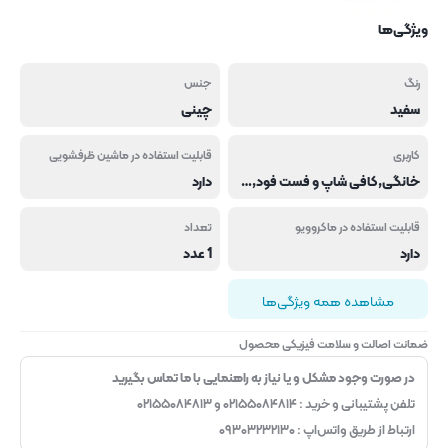
ویژگی‌ها
رنگ
جنس
سفید
چینی
کاربری
قابلیت استفاده در ماشین ظرفشویی
خانگی,کافی شاپ و فست فود,هتل و رستوران
دارد
قابلیت استفاده در ماکروویو
تعداد
دارد
1 عدد
مشاهده همه ویژگی‌ها
ضمانت اصالت و سلامت فیزیکی محصول
در صورت وجود مشکل و یا نیاز به راهنمایی با ما تماس بگیرید
تلفن پشتیبانی و خرید : ۰۲۱۵۵۰۸۴۸۱۴ و ۰۲۱۵۵۰۸۴۸۱۳
ارتباط از طریق واتس‌اپ : ۰۹۳۰۳۲۳۲۱۳۰