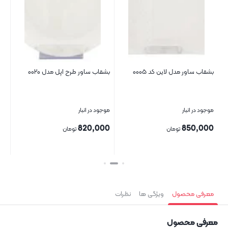
بشقاب ساور مدل لاین کد ۰۰۰۵
بشقاب ساور طرح اپل مدل ۰۰۲۰
سوپ
موجود در انبار
موجود در انبار
موج
00
820,000
850,000
تومان
تومان
بستن
بستن
بست
معرفی محصول
ویژگی ها
نظرات
معرفی محصول