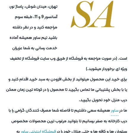
تهران، میدان شوش، پاساژ نور،
آسانسور 9 و 11، طبقه سوم
مراجعه کنید و در نظر داشته
باشید تیم ساور همیشه آماده
خدمت رسانی به شما عزیزان
است. (در صورت مراجعه به فروشگاه از طریق وب سایت فروشگاه از تخفیف
ویژه ای برخوردار میشوید.)
برای خرید این محصول میتوانید از بخش افزودن به سبد خرید اقدام کنید و
یا با بخش پشتیبانی ما تماس بگیرید تا محصول را در کوتاه ترین زمان ممکن
درب منزل خود تحویل بگیرید.
ما در
ساور
همیشه سعی داشتیم تا فاصله شما مصرف کنندگان گرامی را با
درب کارخانه به صفر برسانیم تا بتوانید مرغوب ترین محصولات مخصوص
رستوران ها و کافه ها و حتی منازل خود را در
فروشگاه اینترنتی ساور
به