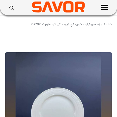
خانه
/
لوازم سرو
/
اردو خوری
/ پیش دستی گرد ساور کد 02707