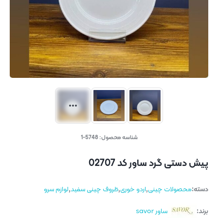
شناسه محصول:
5748-1
پیش دستی گرد ساور کد 02707
دسته:
محصولات چینی
,
اردو خوری
,
ظروف چینی سفید
,
لوازم سرو
برند:
ساور savor