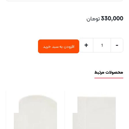
330,000
تومان
+
-
افزودن به سبد خرید
محصولات مرتبط