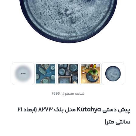
شناسه محصول:
7898
پیش دستی Kütahya مدل بلک ۸۲۷۳ (ابعاد ۲۱
سانتی متر)