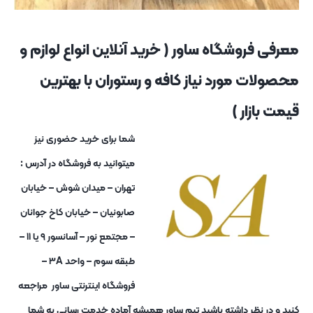
معرفی فروشگاه ساور ( خرید آنلاین انواع لوازم و
محصولات مورد نیاز کافه و رستوران با بهترین
قیمت بازار )
شما برای خرید حضوری نیز
میتوانید به فروشگاه در آدرس :
تهران – میدان شوش – خیابان
صابونیان – خیابان کاخ جوانان
– مجتمع نور – آسانسور ۹ یا ۱۱ –
طبقه سوم – واحد ۳A –
فروشگاه اینترنتی ساور مراجعه
کنید و در نظر داشته باشید تیم ساور همیشه آماده خدمت رسانی به شما