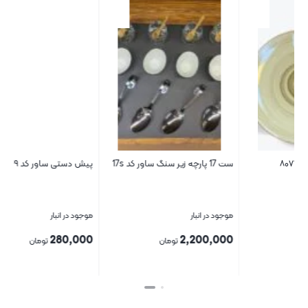
ست 17 پارچه زیر سنگ ساور کد 17s
پیش دستی ساور کد ۸۰۴۹
موجود در انبار
موجود در انبار
280,000
2,200,000
تومان
تومان
بستن
بستن