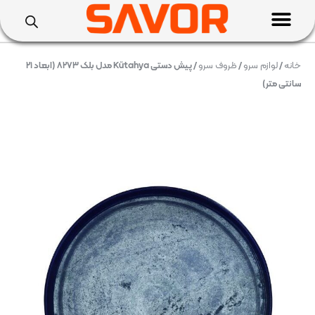
خانه
/
لوازم سرو
/
ظروف سرو
/ پیش دستی Kütahya مدل بلک ۸۲۷۳ (ابعاد ۲۱
سانتی متر)