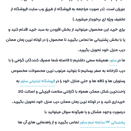
عزیزان است. (در صورت مراجعه به فروشگاه از طریق وب سایت فروشگاه از
تخفیف ویژه ای برخوردار میشوید.)
برای خرید این محصول میتوانید از بخش افزودن به سبد خرید اقدام کنید و
یا با بخش پشتیبانی ما تماس بگیرید تا محصول را در کوتاه ترین زمان ممکن
درب منزل خود تحویل بگیرید.
ما در
ساور
همیشه سعی داشتیم تا فاصله شما مصرف کنندگان گرامی را با
درب کارخانه به صفر برسانیم تا بتوانید مرغوب ترین محصولات مخصوص
رستوران ها و کافه ها و حتی منازل خود را در
فروشگاه اینترنتی ساور
به
راحت‌ترین شکل ممکن همراه با گارانتی سلامت فیزیکی و اصالت کالا
خریداری کنید و در کوتاه ترین زمان ممکن درب منزل خود تحویل بگیرید.
درصورت وجود مشکل و یا هرگونه سوال میتوانید با
پشتیبانی ۲۴ ساعته تیم ساور
تماس بگیرید و از راهنمایی های آن ها