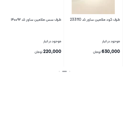
ظرف گود ملامین ساور کد 233110
ظرف سس ملامین ساور کد ۱۴۰۰۹۲
سرت
موجود در انبار
موجود در انبار
موج
00
220,000
630,000
تومان
تومان
بستن
بستن
بست