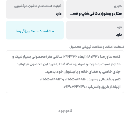
کاربری
قابلیت استفاده در ماشین ظرفشویی
هتل و رستوران,کافی شاپ و فست فود
دارد
درب
مشاهده همه ویژگی‌ها
دارد
ضمانت اصالت و سلامت فیزیکی محصول
کاسه ساور مدل ۱۸۰۳۳ (ابعاد ۳۲*۲۲*۱۲ سانتی متر) محصولی بسیار شیک و
مقاوم نسبت به حرارت و ضربه بوده که شما با خرید این محصول میتوانید
جلای خاصی به فضای خانه و یا رستوران خود بدهید.
تلفن پشتیبانی و خرید : ۰۲۱۵۵۰۸۴۸۱۴ و ۰۲۱۵۵۰۸۴۸۱۳
ارتباط از طریق واتس‌اپ : ۰۹۳۰۳۲۳۲۱۳۰
ناموجود