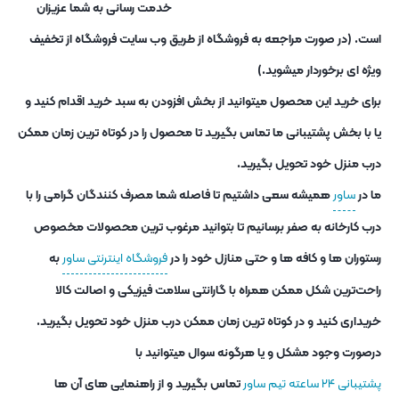
خدمت رسانی به شما عزیزان
است. (در صورت مراجعه به فروشگاه از طریق وب سایت فروشگاه از تخفیف
ویژه ای برخوردار میشوید.)
برای خرید این محصول میتوانید از بخش افزودن به سبد خرید اقدام کنید و
یا با بخش پشتیبانی ما تماس بگیرید تا محصول را در کوتاه ترین زمان ممکن
درب منزل خود تحویل بگیرید.
ما در
ساور
همیشه سعی داشتیم تا فاصله شما مصرف کنندگان گرامی را با
درب کارخانه به صفر برسانیم تا بتوانید مرغوب ترین محصولات مخصوص
رستوران ها و کافه ها و حتی منازل خود را در
فروشگاه اینترنتی ساور
به
راحت‌ترین شکل ممکن همراه با گارانتی سلامت فیزیکی و اصالت کالا
خریداری کنید و در کوتاه ترین زمان ممکن درب منزل خود تحویل بگیرید.
درصورت وجود مشکل و یا هرگونه سوال میتوانید با
پشتیبانی ۲۴ ساعته تیم ساور
تماس بگیرید و از راهنمایی های آن ها