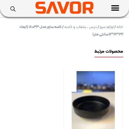
خانه
/
لوازم سرو
/
دیس ، بشقاب و کاسه
/ کاسه ساور مدل ۱۸۰۳۳ (ابعاد
۳۲*۲۲*۱۲ سانتی متر)
محصولات مرتبط