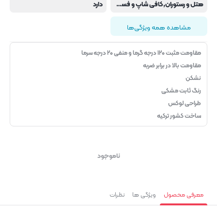
هتل و رستوران,کافی شاپ و فست فود
دارد
مشاهده همه ویژگی‌ها
مقاومت مثبت ۱۲۰ درجه گرما و منفی ۲۰ درجه سرما
مقاومت بالا در برابر ضربه
نشکن
رنگ ثابت مشکی
طراحی لوکس
ساخت کشور ترکیه
ناموجود
معرفی محصول
ویژگی ها
نظرات