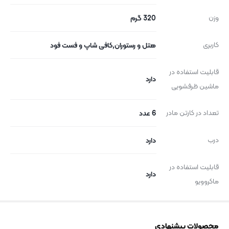
وزن
320 گرم
کاربری
هتل و رستوران,کافی شاپ و فست فود
قابلیت استفاده در
دارد
ماشین ظرفشویی
تعداد در کارتن مادر
6 عدد
درب
دارد
قابلیت استفاده در
دارد
ماکروویو
محصولات پیشنهادی