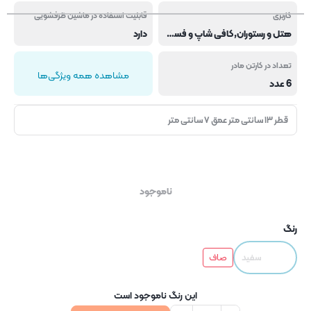
کاربری
قابلیت استفاده در ماشین ظرفشویی
هتل و رستوران,کافی شاپ و فست فود
دارد
تعداد در کارتن مادر
مشاهده همه ویژگی‌ها
6 عدد
قطر ۱۳ سانتی متر عمق ۷ سانتی متر
ناموجود
رنگ
سفید
صاف
این رنگ ناموجود است