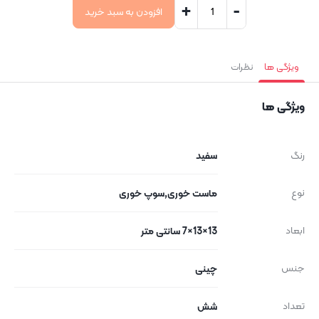
+
-
افزودن به سبد خرید
ویژگی ها
نظرات
ویژگی ها
رنگ
سفید
نوع
ماست خوری,سوپ خوری
ابعاد
13×13×7 سانتی متر
جنس
چینی
تعداد
شش