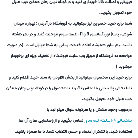
فیزیکی و اصالت کالا خریداری کنید و در کوتاه ترین زمان ممکن درب منزل
خود تحویل بگیرید.
شما برای خرید حضوری نیز میتوانید به فروشگاه در آدرس : تهران، میدان
شوش، پاساژ نور، آسانسور 9 و 11، طبقه سوم مراجعه کنید و در نظر داشته
باشید تیم ساور همیشه آماده خدمت رسانی به شما عزیزان است. (در صورت
مراجعه به فروشگاه از طریق وب سایت فروشگاه از تخفیف ویژه ای برخوردار
میشوید.)
برای خرید این محصول میتوانید از بخش افزودن به سبد خرید اقدام کنید و
یا با بخش پشتیبانی ما تماس بگیرید تا محصول را در کوتاه ترین زمان ممکن
درب منزل خود تحویل بگیرید.
درصورت وجود مشکل و یا هرگونه سوال میتوانید با
پشتیبانی ۲۴ ساعته تیم ساور
تماس بگیرید و از راهنمایی های آن ها
استفاده کنید. با تشکر از اعتماد و حسن انتخاب شما. با ما همراه باشید.