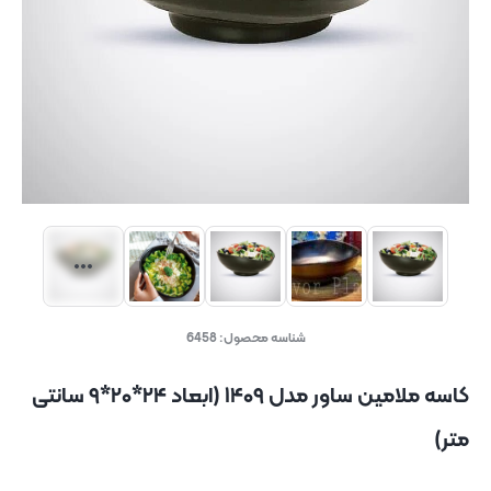
شناسه محصول:
6458
کاسه ملامین ساور مدل ۱۴۰۹ (ابعاد ۲۴*۲۰*۹ سانتی
متر)