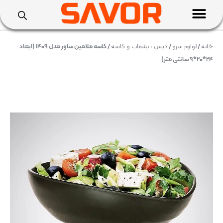
خانه
/
لوازم سرو
/
دیس ، بشقاب و کاسه
/ کاسه ملامین ساور مدل ۱۴۰۹ (ابعاد
۲۴*۲۰*۹ سانتی متر)