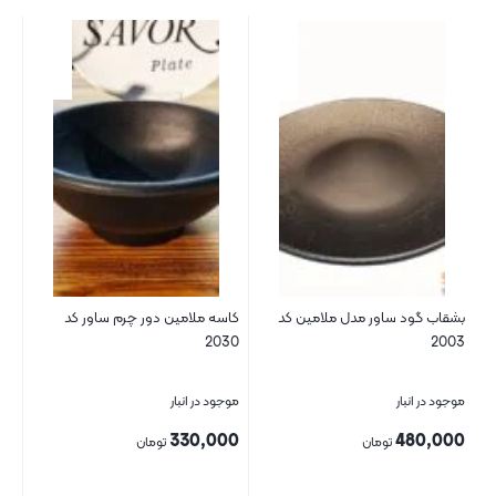
بشقاب گود ساور مدل ملامین کد
کاسه ملامین دور چرم ساور کد
2030
2003
موجود در انبار
موجود در انبار
330,000
480,000
تومان
تومان