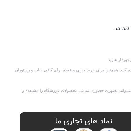
 کمک کند.
رخوردار شوید
نید داخل وب سایت مشاهده کنید. همچنین برای خرید جزئی و عمده برای کافی شاپ و رستوران
اه میتوانید بصورت حضوری تمامی محصولات فروشگاه را مشاهده و
نماد های تجاری ما