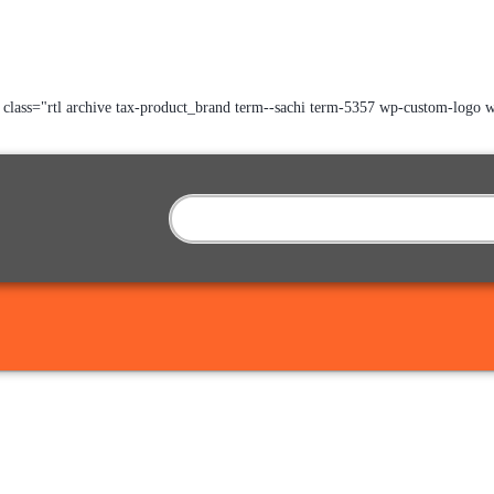
class="rtl archive tax-product_brand term--sachi term-5357 wp-custom-lo