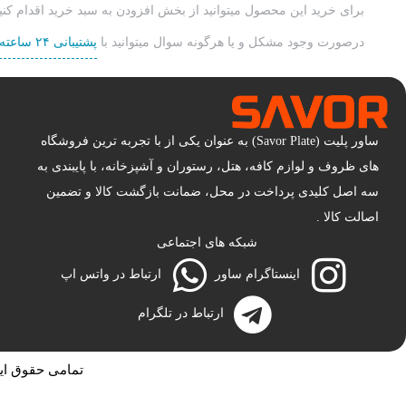
برای خرید این محصول میتوانید از بخش افزودن به سبد خرید اقدام کنید
درصورت وجود مشکل و یا هرگونه سوال میتوانید با
پشتیبانی ۲۴ ساعته تیم ساور
ساور پلیت (Savor Plate) به عنوان یکی از با تجربه ترین فروشگاه
های ظروف و لوازم کافه، هتل، رستوران و آشپزخانه، با پایبندی به
سه اصل کلیدی پرداخت در محل، ضمانت بازگشت کالا و تضمین
اصالت کالا .
شبکه های اجتماعی
اینستاگرام ساور
ارتباط در واتس اپ
ارتباط در تلگرام
تمامی حقوق این 