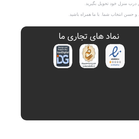
ن درب منزل خود تحویل بگیرید.
د و حسن انتخاب شما. با ما همراه باشید.
نماد های تجاری ما