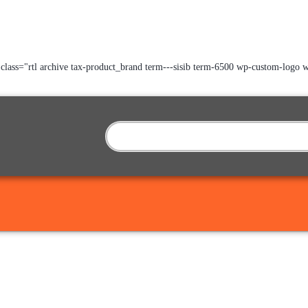
class="rtl archive tax-product_brand term---sisib term-6500 wp-custom-lo