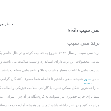
به نظر می‌
سی سیب Sisib
برند سی سیب
برند سی سیب از سال ۱۹۸۹ شروع به فعالیت کرده و در حال حاضر یکی از بزرگترین تولیدکنندگان سیروپ در ایران بوده که طعم و مزه سیروپ های این برند مثال زدنیست.
تمامی محصولات این برند دارای استاندارد و سیب سلامت می باشند و 
سیروپ هایی با غلظت بسیار مناسب و بالا و طعم هایی به‌شدت دلنشین
ما در
ساور
همیشه سعی داشتیم تا فاصله شما مصرف کنندگان گرامی را 
به راحت‌ترین شکل ممکن همراه با گارانتی سلامت فیزیکی و اصالت کال
مراجعه کنید و در نظر داشته باشید تیم ساور همیشه آماده خدمت رس