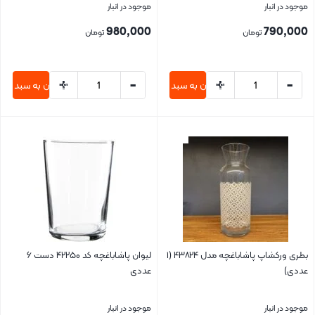
موجود در انبار
موجود در انبار
980,000
790,000
تومان
تومان
+
-
+
-
افزودن به سبد خرید
افزودن به سبد خری
بستن
بستن
بطری ورکشاپ پاشاباغچه مدل ۴۳۸۲۴ (۱
لیوان پاشاباغچه کد ۴۲۲۵۰ دست ۶
عددی)
عددی
موجود در انبار
موجود در انبار