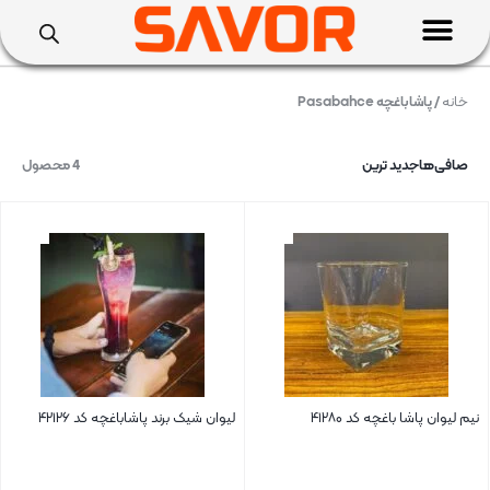
خانه
/ پاشاباغچه Pasabahce
صافی‌ها
جدید ترین
4 محصول
نیم لیوان پاشا باغچه کد ۴۱۲۸۰
لیوان شیک برند پاشاباغچه کد ۴۲۱۲۶