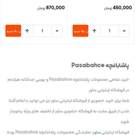
870,000
450,000
تومان
تومان
+
-
+
-
افزودن به سبد خرید
افزودن به سبد خری
بستن
بستن
پاشاباغچه Pasabahce
خرید تمامی محصولات پاشاباغچه Pasabahce و بررسی جداگانه هرکدام
در فروشگاه اینترنتی ساور
شما برای خرید حضوری از فروشگاه اینترنتی ساور نیز می توانید با اعلام آشنا
شدن از طریق سایت به فروشگاه حضوری ساور از تخفیف های ویژه برخوردار
شوید
فروشگاه اینترنتی
ساور
، نمایندگی محصولات پاشاباغچه Pasabahce بوده