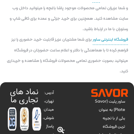
و شما عزیزان تمامی محصولات موجود پاشا باغچه را میتوانید داخل وب
سایت مشاهده کنید. همچنین برای خرید جزئی و عمده برای کافی شاپ و
رستوران با ما در ارتباط باشید.
فروشگاه اینترنتی ساور
برای شما مشتریان عزیز قابلیت خرید حضوری را نیز
فراهم کرده تا با هماهنگی با دفتر و اعلام ساعت حضورتان در فروشگاه
میتوانید بصورت حضوری تمامی محصولات فروشگاه را مشاهده و خریداری
کنید.
نماد های
آدرس:
تجاری ما
تهران،
ساور پلیت (Savor
میدان
Plate) به عنوان
شوش،
یکی از با تجربه
پاساژ
ترین فروشگاه