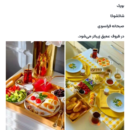
بورک
شاکشوکا
صبحانه فرانسوی
در ظروف عمیق زیباتر می‌شود.