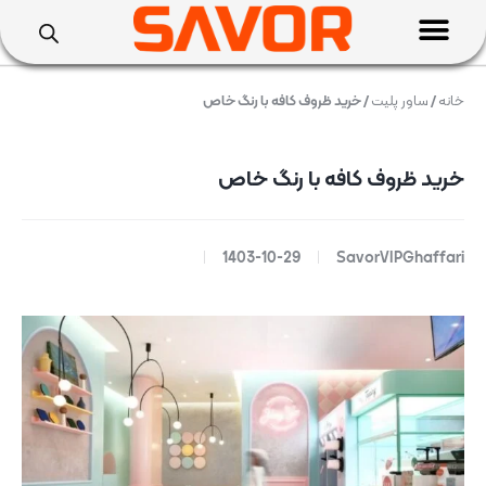
خانه
/
ساور پلیت
/ خرید ظروف کافه با رنگ خاص
خرید ظروف کافه با رنگ خاص
1403-10-29
SavorVIPGhaffari