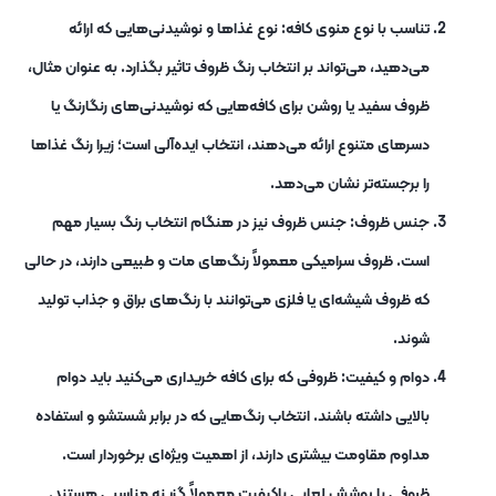
تناسب با نوع منوی کافه: نوع غذاها و نوشیدنی‌هایی که ارائه
می‌دهید، می‌تواند بر انتخاب رنگ ظروف تاثیر بگذارد. به عنوان مثال،
ظروف سفید یا روشن برای کافه‌هایی که نوشیدنی‌های رنگارنگ یا
دسرهای متنوع ارائه می‌دهند، انتخاب ایده‌آلی است؛ زیرا رنگ غذاها
را برجسته‌تر نشان می‌دهد.
جنس ظروف: جنس ظروف نیز در هنگام انتخاب رنگ بسیار مهم
است. ظروف سرامیکی معمولاً رنگ‌های مات و طبیعی دارند، در حالی
که ظروف شیشه‌ای یا فلزی می‌توانند با رنگ‌های براق و جذاب تولید
شوند.
دوام و کیفیت: ظروفی که برای کافه خریداری می‌کنید باید دوام
بالایی داشته باشند. انتخاب رنگ‌هایی که در برابر شستشو و استفاده
مداوم مقاومت بیشتری دارند، از اهمیت ویژه‌ای برخوردار است.
ظروفی با پوشش لعابی باکیفیت معمولاً گزینه مناسبی هستند.