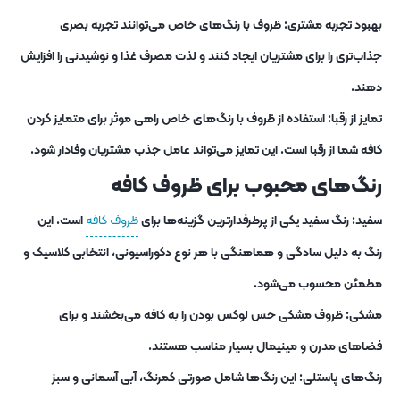
بهبود تجربه مشتری: ظروف با رنگ‌های خاص می‌توانند تجربه بصری
جذاب‌تری را برای مشتریان ایجاد کنند و لذت مصرف غذا و نوشیدنی را افزایش
دهند.
تمایز از رقبا: استفاده از ظروف با رنگ‌های خاص راهی موثر برای متمایز کردن
کافه شما از رقبا است. این تمایز می‌تواند عامل جذب مشتریان وفادار شود.
رنگ‌های محبوب برای ظروف کافه
سفید: رنگ سفید یکی از پرطرفدارترین گزینه‌ها برای
ظروف کافه
است. این
رنگ به دلیل سادگی و هماهنگی با هر نوع دکوراسیونی، انتخابی کلاسیک و
مطمئن محسوب می‌شود.
مشکی: ظروف مشکی حس لوکس بودن را به کافه می‌بخشند و برای
فضاهای مدرن و مینیمال بسیار مناسب هستند.
رنگ‌های پاستلی: این رنگ‌ها شامل صورتی کمرنگ، آبی آسمانی و سبز