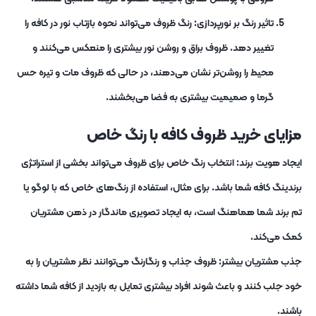
تاثیر رنگ بر نورپردازی: رنگ ظروف می‌تواند نحوه بازتاب نور در کافه را
تغییر دهد. ظروف براق و روشن نور بیشتری را منعکس می‌کنند و
محیط را روشن‌تر نشان می‌دهند، در حالی که ظروف مات و تیره حس
گرما و صمیمیت بیشتری به فضا می‌بخشند.
مزایای خرید ظروف کافه با رنگ خاص
ایجاد هویت برند: انتخاب رنگ خاص برای ظروف می‌تواند بخشی از استراتژی
برندینگ کافه شما باشد. برای مثال، استفاده از رنگ‌های خاص که با لوگو یا
تم برند شما هماهنگ است، به ایجاد تصویری ماندگار در ذهن مشتریان
کمک می‌کند.
جذب مشتریان بیشتر: ظروف جذاب و رنگارنگ می‌توانند نظر مشتریان را به
خود جلب کنند و باعث شوند افراد بیشتری تمایل به بازدید از کافه شما داشته
باشند.