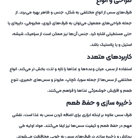
ظرف‌های سس از انواع مختلفی به شکل، جنس و ظاهر بهره می‌برند. از
جمله طراحی‌های معمول می‌توان به ظرف‌های کروی، مخروطی، دایره‌ای یا
حتی مستطیلی اشاره کرد. جنس آن‌ها نیز ممکن است از سرامیک، شیشه،
استیل و یا پلاستیک باشد.
کاربردهای متعدد
استفاده از سس، میان وعده‌ها و غذاها را تازه و لذت ‌بخش ‌تر می‌کند. انواع
مختلفی از سس‌ها از جمله سویا، کچاپ، مایونز و سس‌های خمیری، تنوع
طعم و افزایش خوشمزگی غذاها را فراهم می‌کنند.
ذخیره‌ سازی و حفظ طعم
ظرف‌ سس علاوه بر اینکه ابزاری برای اضافه کردن سس به غذا است، نقشی
مهم در حفظ طعم و کیفیت سس‌ها نیز ایفا می‌کنند. مواد اولیه طی
پردازش و ذخیره ‌سازی در ظرف‌های سس به خوبی محافظت می‌شوند.