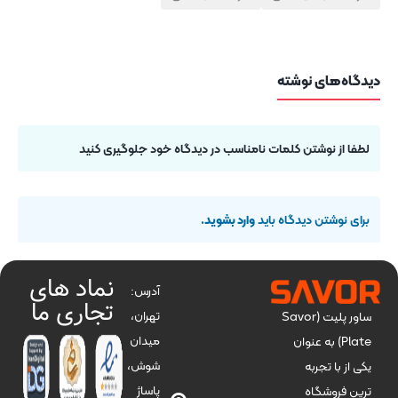
دیدگاه‌های نوشته
لطفا از نوشتن کلمات نامناسب در دیدگاه خود جلوگیری کنید
برای نوشتن دیدگاه باید
وارد بشوید
.
نماد های
آدرس:
تجاری ما
تهران،
ساور پلیت (Savor
میدان
Plate) به عنوان
شوش،
یکی از با تجربه
پاساژ
ترین فروشگاه