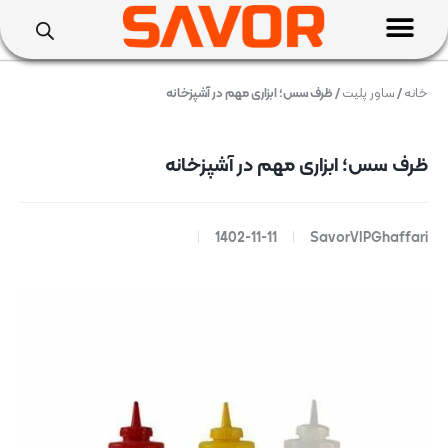
خانه
/
ساور پلیت
/ ظرف سس؛ ابزاری مهم در آشپزخانه
ظرف سس؛ ابزاری مهم در آشپزخانه
1402-11-11
SavorVIPGhaffari