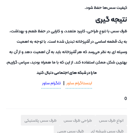
کیفیت سس‌ها حفظ شود.
نتیجه
گیری
ظرف سس با تنوع طراحی، کاربرد متعدد، و کارایی در حفظ طعم و بهداشت،
به یک قطعه اساسی در آشپزخانه تبدیل شده است. با توجه به اهمیت
وسیله ای به نظر می‌رسد که هر آشپزخانه باید به آن اهمیت دهد و از آن به
بهترین شکل ممکن استفاده کند. از این که با ما همراه بودید، سپاس گزاریم.
ما را در شبکه های اجتماعی دنبال کنید
اینستاگرام ساور
|
تلگرام ساور
0
انواع ظرف سس
طراحی ظرف سس
ظرف سس پلاستیکی
ظرف سس شیشه ای
ظرف سس مسی