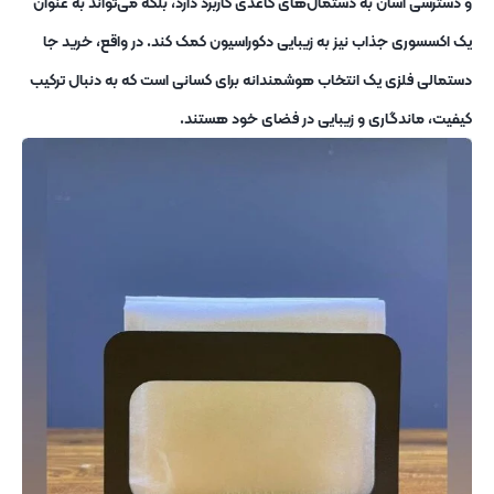
و دسترسی آسان به دستمال‌های کاغذی کاربرد دارد، بلکه می‌تواند به عنوان
یک اکسسوری جذاب نیز به زیبایی دکوراسیون کمک کند. در واقع، خرید جا
دستمالی فلزی یک انتخاب هوشمندانه برای کسانی است که به دنبال ترکیب
کیفیت، ماندگاری و زیبایی در فضای خود هستند.