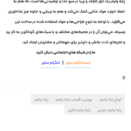
پایه وارمر یک ابزار کارآمد و زیبا در سرو غذا و نوشیدنی‌ها است، که هم به
حفظ حرارت مواد غذایی کمک می‌کند و هم به زیبایی و جلوه میز غذاخوری
می‌افزاید. با توجه به تنوع طراحی‌ها و مواد استفاده شده در ساخت این
وسیله، می‌توان آن را در محیط‌های مختلف و با سبک‌های گوناگون به کار برد
و تجربه‌ای لذت ‌بخش و دلپذیر برای مهمانان و مشتریان ایجاد کرد.
ما را در شبکه های اجتماعی دنبال کنید
اینستاگرام ساور
|
تلگرام ساور
0
انواع پایه وارمر
بهترین قیمت پایه وارمر
پایه وارمر
پایه وارمر چوبی
پایه وارمر فلزی