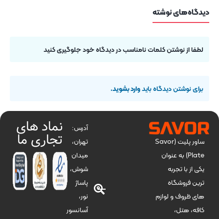
دیدگاه‌های نوشته
لطفا از نوشتن کلمات نامناسب در دیدگاه خود جلوگیری کنید
برای نوشتن دیدگاه باید
وارد بشوید
.
نماد های
آدرس:
تجاری ما
تهران،
ساور پلیت (Savor
میدان
Plate) به عنوان
شوش،
یکی از با تجربه
پاساژ
ترین فروشگاه
نور،
های ظروف و لوازم
آسانسور
کافه، هتل،