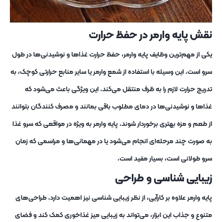
نقش پایه وارمر در حفظ حرارت
یکی از مهم‌ترین وظایف پایه وارمر، حفظ حرارت غذاها و نوشیدنی‌ها در طول
سرو است. این وسیله با استفاده از شمع وارمر یا سایر منابع حرارتی کوچک، به
تدریج حرارت لازم را به ظرف منتقل می‌کند. این ویژگی باعث می‌شود که
غذاها و نوشیدنی‌ها در دمای مطلوب باقی بمانند و مصرف‌ کنندگان بتوانند
از طعم و مزه بهتری برخوردار شوند. پایه وارمر به ویژه در مواقعی که سرو غذا
به صورت چند مرحله‌ای انجام می‌شود یا در مهمانی‌ها و مراسمی که زمان
سرو طولانی است، بسیار مفید است.
زیبایی ‌شناسی و طراحی
پایه وارمر علاوه بر کارآیی، از نظر زیبایی ‌شناسی نیز اهمیت دارد. طراحی‌های
متنوع و جذاب این ابزار، می‌تواند به زیبایی میز غذاخوری کمک کند و فضای