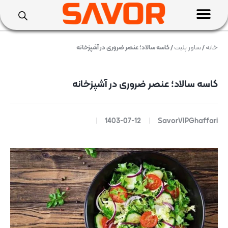
خانه
/
ساور پلیت
/ کاسه سالاد؛ عنصر ضروری در آشپزخانه
کاسه سالاد؛ عنصر ضروری در آشپزخانه
1403-07-12
SavorVIPGhaffari