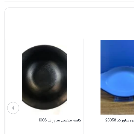
ور کد 25058
کاسه ملامین ساور کد 1008