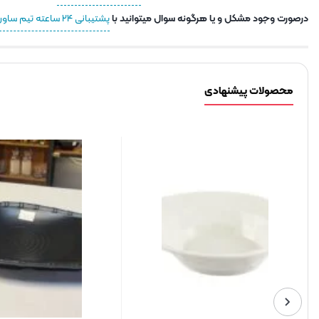
درصورت وجود مشکل و یا هرگونه سوال میتوانید با
پشتیبانی ۲۴ ساعته تیم ساور
محصولات پیشنهادی