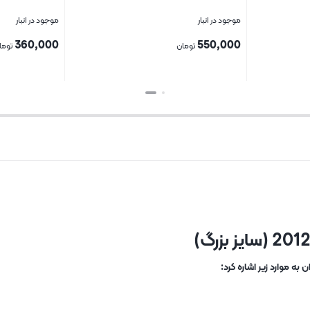
موجود در انبار
موجود در انبار
360,000
550,000
تومان
توما
بستن
بستن