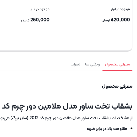
موجود در انبار
موجود در انبار
250,000
420,000
تومان
تومان
بستن
بستن
معرفی محصول
ویژگی ها
نظرات
معرفی محصول
بشقاب تخت ساور مدل ملامین دور چرم کد 2012 (سایز بزرگ)
از مشخصات بشقاب تخت ساور مدل ملامین دور چرم کد 2012 (سایز بزرگ) می‌توان به موارد زیر اشاره کرد:
مقاومت بالا در برابر ضربه