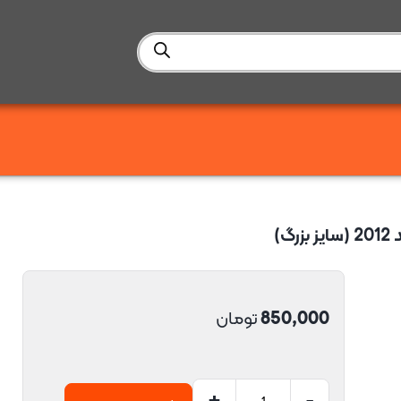
)
850,000
تومان
+
-