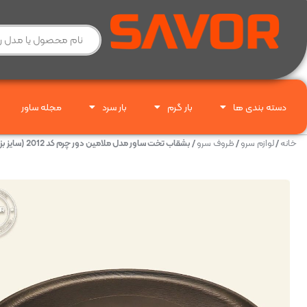
دسته بندی ها
بار گرم
بار سرد
مجله ساور
خانه
/
لوازم سرو
/
ظروف سرو
/ بشقاب تخت ساور مدل ملامین دور چرم کد 2012 (سایز بزرگ)