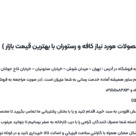
لات مورد نیاز کافه و رستوران با بهترین قیمت بازار )
یم ساور همیشه آماده خدمت رسانی به شما عزیزان است. (در صورت مراجعه به فروشگا
ش افزودن به سبد خرید اقدام کنید و یا با بخش پشتیبانی ما تماس بگیرید تا محصو
ه شما مصرف کنندگان گرامی را با درب کارخانه به صفر برسانیم تا بتوانید مرغو
کل ممکن همراه با گارانتی سلامت فیزیکی و اصالت کالا خریداری کنید و در کوتاه 