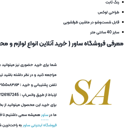
رنگ ثابت
طراحی لوکس
قابل شست‌وشو در ماشین ظرفشویی
سایز 40 سانتی متر
معرفی فروشگاه ساور ( خرید آنلاین انواع لوازم و محصو
مراجعه کنید و در نظر داشته باشید ت
تلفن پشتیبانی و خرید : ۰۲۱۵۵۰۸۴۸۱۴ و ۰۲۱۵۵۰۸۴۸۱۳
ارتباط از طریق واتس‌اپ : 09126167245
برای خرید این محصول میتوانید از بخ
ما در
ساور
همیشه سعی داشتیم تا فاصل
فروشگاه اینترنتی ساور
به راحت‌ترین ش