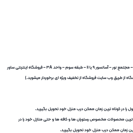
شما برای خرید حضوری نیز میتوانید به فروشگاه در آدرس : تهران – میدان شوش – خیابان صابونیان – خیابان کاخ جوانان – مجتمع نور – آسانسور ۹ یا ۱۱ – طبقه سوم – واحد ۳A – فروشگاه اینترنتی ساور
ه از طریق وب سایت فروشگاه از تخفیف ویژه ای برخوردار میشوید.)
ل را در کوتاه ترین زمان ممکن درب منزل خود تحویل بگیرید.
ب ترین محصولات مخصوص رستوران ها و کافه ها و حتی منازل خود را در
ترین زمان ممکن درب منزل خود تحویل بگیرید.