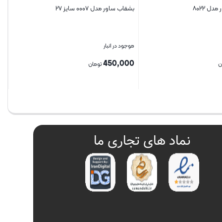
ل ۸۰۲۲
بشقاب ساور مدل ۰۰۰۷ سایز ۲۷
موجود در انبار
450,000
ن
تومان
بستن
نماد های تجاری ما