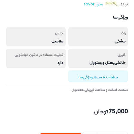
برند:
ساور savor
ویژگی‌ها
رنگ
جنس
مشکی
ملامین
کاربری
قابلیت استفاده در ماشین ظرفشویی
خانگی,هتل و رستوران
دارد
مشاهده همه ویژگی‌ها
ضمانت اصالت و سلامت فیزیکی محصول
75,000
تومان