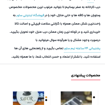
درب کارخانه به صفر برسانیم تا بتوانید مرغوب ترین محصولات مخصوص
رستوران ها و کافه ها و حتی منازل خود را در
فروشگاه اینترنتی ساور
به
راحت‌ترین شکل ممکن همراه با گارانتی سلامت فیزیکی و اصالت کالا
خریداری کنید و در کوتاه ترین زمان ممکن درب منزل خود تحویل بگیرید.
درصورت وجود مشکل و یا هرگونه سوال میتوانید با
پشتیبانی ۲۴ ساعته تیم ساور
تماس بگیرید و از راهنمایی های آن ها
استفاده کنید. با تشکر از اعتماد و حسن انتخاب شما. با ما همراه باشید.
محصولات پیشنهادی