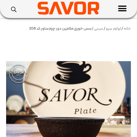
خانه
/
لوازم سرو
/
سینی
/ سس خوری ملامین دور چرم ساور کد 208