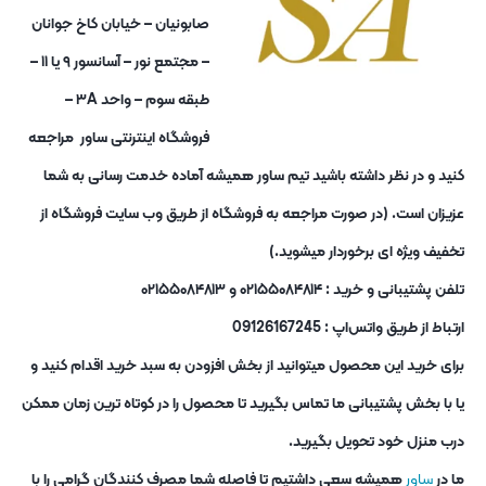
صابونیان – خیابان کاخ جوانان
– مجتمع نور – آسانسور ۹ یا ۱۱ –
طبقه سوم – واحد ۳A –
فروشگاه اینترنتی ساور مراجعه
کنید و در نظر داشته باشید تیم ساور همیشه آماده خدمت رسانی به شما
عزیزان است. (در صورت مراجعه به فروشگاه از طریق وب سایت فروشگاه از
تخفیف ویژه ای برخوردار میشوید.)
تلفن پشتیبانی و خرید : ۰۲۱۵۵۰۸۴۸۱۴ و ۰۲۱۵۵۰۸۴۸۱۳
ارتباط از طریق واتس‌اپ : 09126167245
برای خرید این محصول میتوانید از بخش افزودن به سبد خرید اقدام کنید و
یا با بخش پشتیبانی ما تماس بگیرید تا محصول را در کوتاه ترین زمان ممکن
درب منزل خود تحویل بگیرید.
ما در
ساور
همیشه سعی داشتیم تا فاصله شما مصرف کنندگان گرامی را با