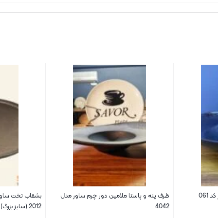
061
ظرف پنه و پاستا ملامین دور چرم ساور مدل
بشقاب تخت ساور 
4042
2012 (سایز بزرگ)