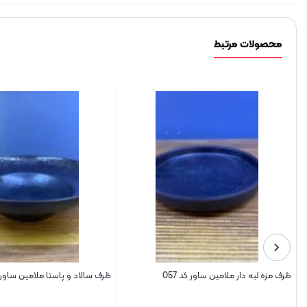
محصولات مرتبط
ظرف مزه لبه دار ملامین ساور کد 057
ظرف سالاد و پاستا ملامین ساور کد 