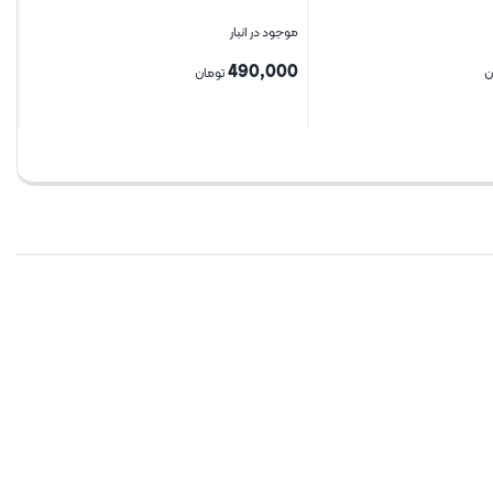
موجود در انبار
490,000
ن
تومان
بستن