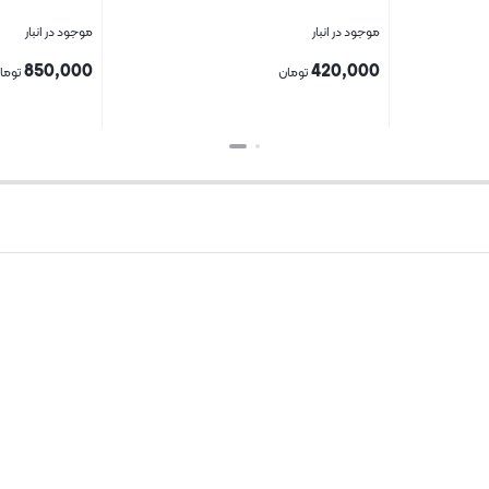
موجود در انبار
موجود در انبار
850,000
420,000
تومان
توما
بستن
بستن