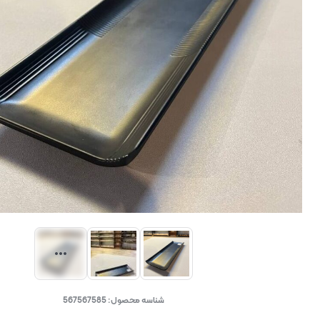
شناسه محصول:
567567585