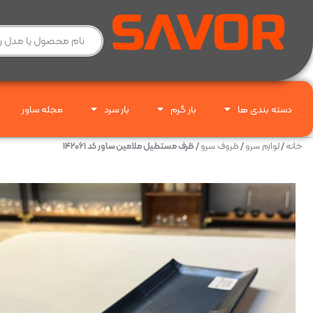
دسته بندی ها
بار گرم
بار سرد
مجله ساور
خانه
/
لوازم سرو
/
ظروف سرو
/ ظرف مستطیل ملامین ساور کد ۱۴۲۰۶۱