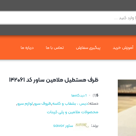
آموزش خرید
پیگیری سفارش
تماس با ما
درباره ما
ظرف مستطیل ملامین ساور کد ۱۴۲۰۶۱
5
(1)
1 دیدگاه‌ها
دسته:
دیس ، بشقاب و کاسه
,
ظروف سرو
,
لوازم سرو
,
محصولات ملامین و پلی کربنات
برند:
ساور savor