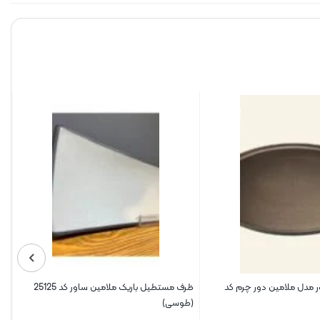
مدل ملامین دور چرم کد
ظرف مستطیل باریک ملامین ساور کد 25125
(طوسی)