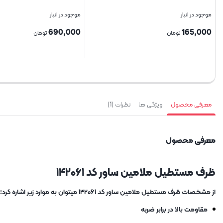
موجود در انبار
موجود در انبار
690,000
165,000
تومان
تومان
بستن
بستن
معرفی محصول
ویژگی ها
نظرات (1)
معرفی محصول
ظرف مستطیل ملامین ساور کد ۱۴۲۰۶۱
از مشخصات ظرف مستطیل ملامین ساور کد ۱۴۲۰۶۱ میتوان به موارد زیر اشاره کرد:
مقاومت بالا در برابر ضربه