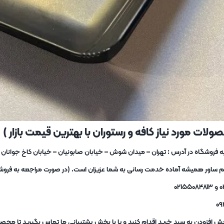
لات مورد نیاز کافه و رستوران با بهترین قیمت بازار )
یم ساور همیشه آماده خدمت رسانی به شما عزیزان است. (در صورت مراجعه به فروشگا
ش افزودن به سبد خرید اقدام کنید و یا با بخش پشتیبانی ما تماس بگیرید تا محصو