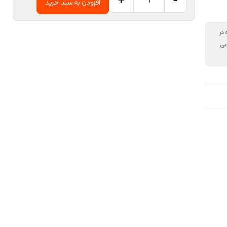
افزودن به سبد خرید
 در
یی