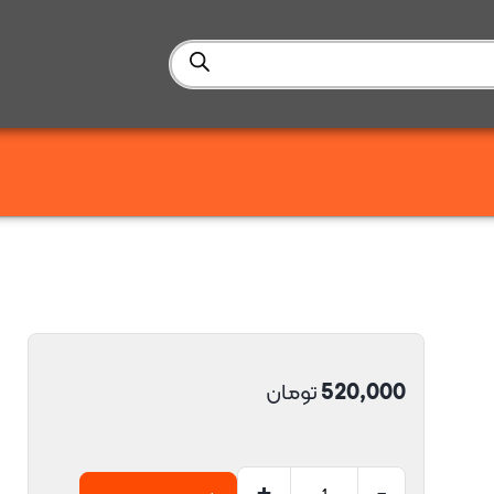
520,000
تومان
+
-