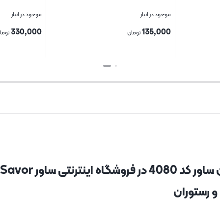
موجود در انبار
موجود در انبار
330,000
135,000
تومان
توما
بستن
بستن