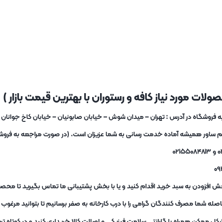
لات مورد نیاز کافه و رستوران با بهترین قیمت بازار )
یم ساور همیشه آماده خدمت رسانی به شما عزیزان است. (در صورت مراجعه به فروشگا
ش افزودن به سبد خرید اقدام کنید و یا با بخش پشتیبانی ما تماس بگیرید تا محصو
ه شما مصرف کنندگان گرامی را با درب کارخانه به صفر برسانیم تا بتوانید مرغو
کل ممکن همراه با گارانتی سلامت فیزیکی و اصالت کالا خریداری کنید و در کوتاه 