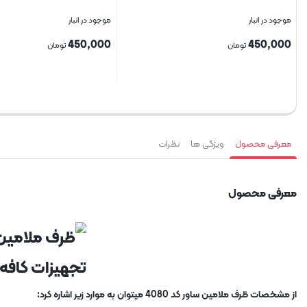
موجود در انبار
موجود در انبار
450,000
450,000
تومان
تومان
بستن
بستن
معرفی محصول
ویژگی ها
نظرات
معرفی محصول
از مشخصات ظرف ملامین ساور کد 4080 میتوان به موارد زیر اشاره کرد: