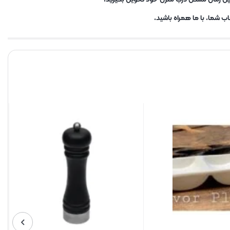
ب شما. با ما همراه باشید.