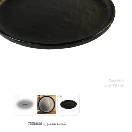
شناسه محصول:
7538828