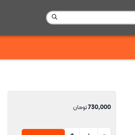
730,000
تومان
+
-