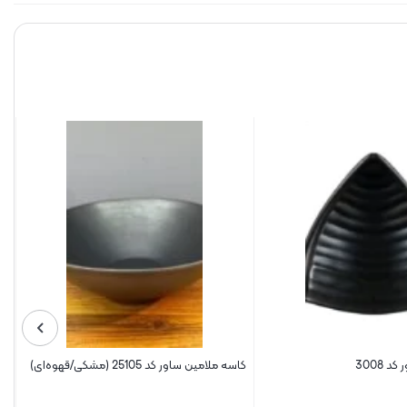
 3008
کاسه ملامین ساور کد 25105 (مشکی/قهوه‌ای)