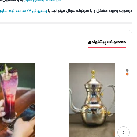
درصورت وجود مشکل و یا هرگونه سوال میتوانید با
پشتیبانی ۲۴ ساعته تیم ساور
محصولات پیشنهادی