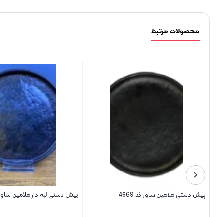
محصولات مرتبط
پیش دستی ملامین ساور کد 4669
پیش دستی لبه دار ملامین ساور کد