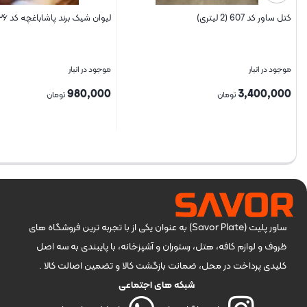
کتل ساور کد 607 (2 لیتری)
لیوان شیک برند پاشاباغچه کد ۴۲۱۲۶
موجود در انبار
موجود در انبار
980,000
3,400,000
تومان
تومان
بستن
بستن
ساور پلیت (Savor Plate) به عنوان یکی از با تجربه ترین فروشگاه های
ظروف و لوازم کافه، هتل، رستوران و آشپزخانه، با پایبندی به سه اصل
کلیدی پرداخت در محل، ضمانت بازگشت کالا و تضمین اصالت کالا .
شبکه های اجتماعی