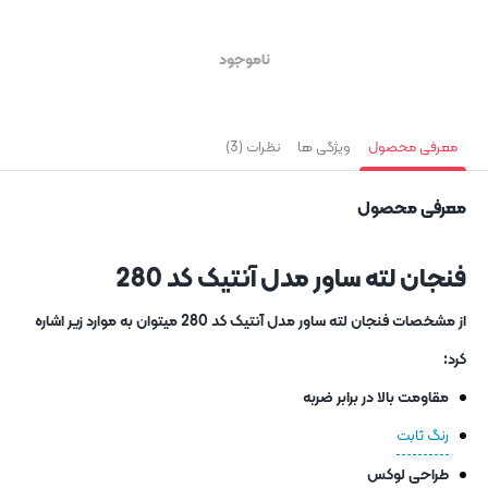
ناموجود
معرفی محصول
ویژگی ها
نظرات (3)
معرفی محصول
فنجان لته ساور مدل آنتیک کد 280
از مشخصات فنجان لته ساور مدل آنتیک کد 280 میتوان به موارد زیر اشاره
کرد:
مقاومت بالا در برابر ضربه
رنگ ثابت
طراحی لوکس