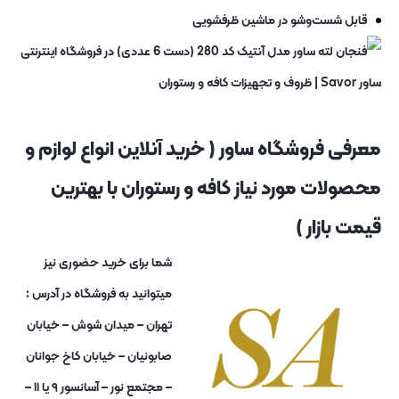
قابل شست‌وشو در ماشین ظرفشویی
معرفی فروشگاه ساور ( خرید آنلاین انواع لوازم و
محصولات مورد نیاز کافه و رستوران با بهترین
قیمت بازار )
شما برای خرید حضوری نیز
میتوانید به فروشگاه در آدرس :
تهران – میدان شوش – خیابان
صابونیان – خیابان کاخ جوانان
– مجتمع نور – آسانسور ۹ یا ۱۱ –