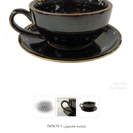
شناسه محصول:
ferlk75-1