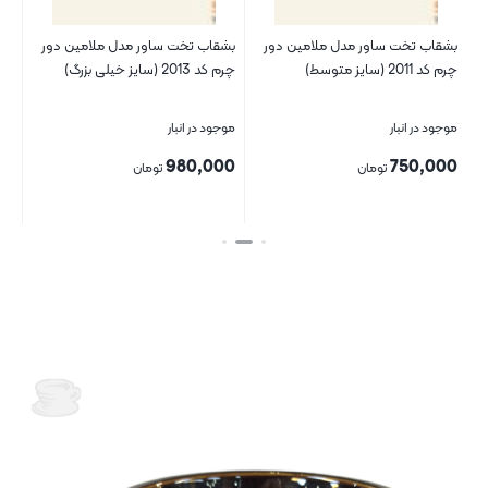
بشقاب تخت ساور مدل ملامین دور
بشقاب تخت ساور مدل ملامین دور
کاس
چرم کد 2011 (سایز متوسط)
چرم کد 2013 (سایز خیلی بزرگ)
موجود در انبار
موجود در انبار
موج
00
980,000
750,000
تومان
تومان
بستن
بستن
بست