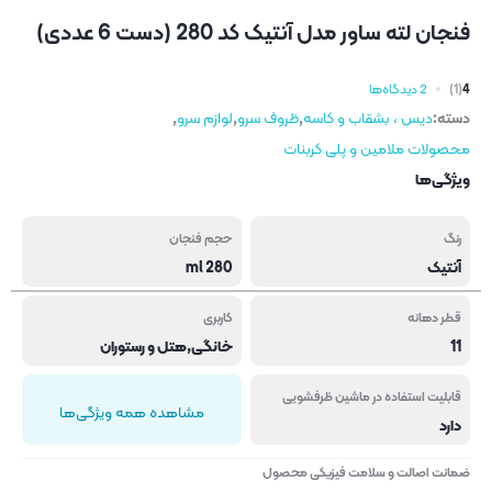
فنجان لته ساور مدل آنتیک کد 280 (دست 6 عددی)
4
(1)
2 دیدگاه‌ها
دسته:
دیس ، بشقاب و کاسه
,
ظروف سرو
,
لوازم سرو
,
محصولات ملامین و پلی کربنات
ویژگی‌ها
رنگ
حجم فنجان
آنتیک
280 ml
قطر دهانه
کاربری
11
خانگی,هتل و رستوران
قابلیت استفاده در ماشین ظرفشویی
مشاهده همه ویژگی‌ها
دارد
ضمانت اصالت و سلامت فیزیکی محصول