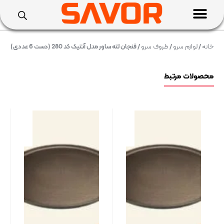
خانه
/
لوازم سرو
/
ظروف سرو
/ فنجان لته ساور مدل آنتیک کد 280 (دست 6 عددی)
محصولات مرتبط