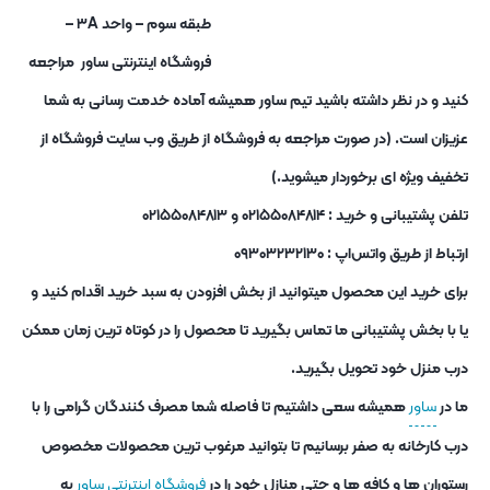
طبقه سوم – واحد ۳A –
فروشگاه اینترنتی ساور مراجعه
کنید و در نظر داشته باشید تیم ساور همیشه آماده خدمت رسانی به شما
عزیزان است. (در صورت مراجعه به فروشگاه از طریق وب سایت فروشگاه از
تخفیف ویژه ای برخوردار میشوید.)
تلفن پشتیبانی و خرید : ۰۲۱۵۵۰۸۴۸۱۴ و ۰۲۱۵۵۰۸۴۸۱۳
ارتباط از طریق واتس‌اپ : ۰۹۳۰۳۲۳۲۱۳۰
برای خرید این محصول میتوانید از بخش افزودن به سبد خرید اقدام کنید و
یا با بخش پشتیبانی ما تماس بگیرید تا محصول را در کوتاه ترین زمان ممکن
درب منزل خود تحویل بگیرید.
ما در
ساور
همیشه سعی داشتیم تا فاصله شما مصرف کنندگان گرامی را با
درب کارخانه به صفر برسانیم تا بتوانید مرغوب ترین محصولات مخصوص
رستوران ها و کافه ها و حتی منازل خود را در
فروشگاه اینترنتی ساور
به