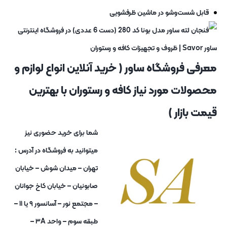
قابل شست‌وشو در ماشین ظرفشویی
معرفی فروشگاه ساور ( خرید آنلاین انواع لوازم و
محصولات مورد نیاز کافه و رستوران با بهترین
قیمت بازار )
شما برای خرید حضوری نیز
میتوانید به فروشگاه در آدرس :
تهران – میدان شوش – خیابان
صابونیان – خیابان کاخ جوانان
– مجتمع نور – آسانسور ۹ یا ۱۱ –
طبقه سوم – واحد ۳A –