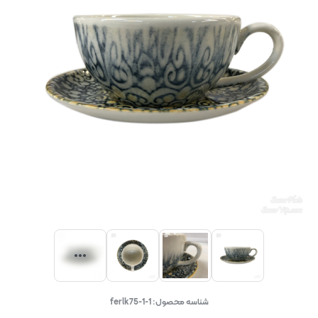
شناسه محصول:
ferlk75-1-1