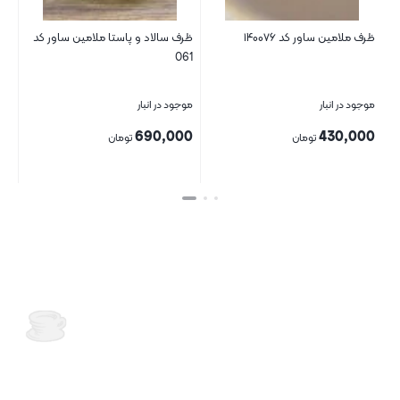
ظرف ملامین ساور کد ۱۴۰۰۷۶
ظرف سالاد و پاستا ملامین ساور کد
061
موجود در انبار
موجود در انبار
690,000
430,000
تومان
تومان
بستن
بستن