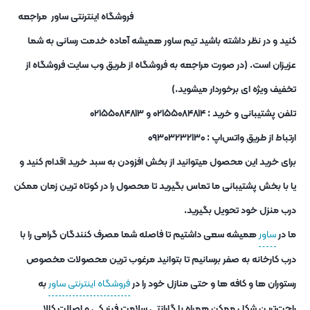
فروشگاه اینترنتی ساور مراجعه
کنید و در نظر داشته باشید تیم ساور همیشه آماده خدمت رسانی به شما
عزیزان است. (در صورت مراجعه به فروشگاه از طریق وب سایت فروشگاه از
تخفیف ویژه ای برخوردار میشوید.)
تلفن پشتیبانی و خرید : ۰۲۱۵۵۰۸۴۸۱۴ و ۰۲۱۵۵۰۸۴۸۱۳
ارتباط از طریق واتس‌اپ : ۰۹۳۰۳۲۳۲۱۳۰
برای خرید این محصول میتوانید از بخش افزودن به سبد خرید اقدام کنید و
یا با بخش پشتیبانی ما تماس بگیرید تا محصول را در کوتاه ترین زمان ممکن
درب منزل خود تحویل بگیرید.
ما در
ساور
همیشه سعی داشتیم تا فاصله شما مصرف کنندگان گرامی را با
درب کارخانه به صفر برسانیم تا بتوانید مرغوب ترین محصولات مخصوص
رستوران ها و کافه ها و حتی منازل خود را در
فروشگاه اینترنتی ساور
به
راحت‌ترین شکل ممکن همراه با گارانتی سلامت فیزیکی و اصالت کالا