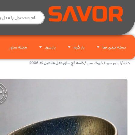
دسته بندی ها
بار گرم
بار سرد
مجله ساور
خانه
/
لوازم سرو
/
ظروف سرو
/ کاسه کج ساور مدل ملامین کد 2006