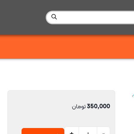
,
350,000
تومان
+
-