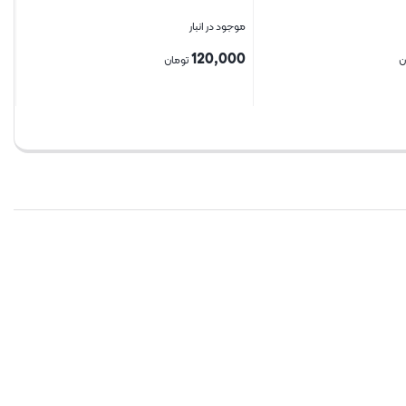
موجود در انبار
120,000
ن
تومان
بستن