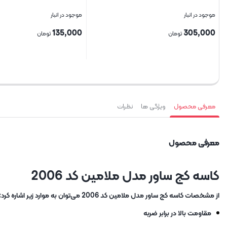
موجود در انبار
موجود در انبار
135,000
305,000
تومان
تومان
بستن
بستن
معرفی محصول
ویژگی ها
نظرات
معرفی محصول
کاسه کج ساور مدل ملامین کد 2006
از مشخصات کاسه کج ساور مدل ملامین کد 2006 می‌توان به موارد زیر اشاره کرد:
مقاومت بالا در برابر ضربه