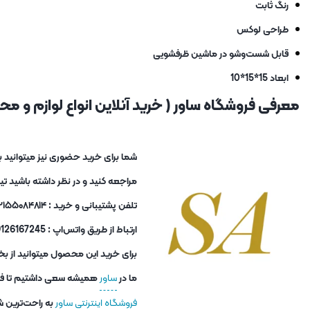
رنگ ثابت
طراحی لوکس
قابل شست‌وشو در ماشین ظرفشویی
ابعاد 15*15*10
معرفی فروشگاه ساور ( خرید آنلاین انواع لوازم و محصو
مراجعه کنید و در نظر داشته باشید ت
تلفن پشتیبانی و خرید : ۰۲۱۵۵۰۸۴۸۱۴ و ۰۲۱۵۵۰۸۴۸۱۳
ارتباط از طریق واتس‌اپ : 09126167245
برای خرید این محصول میتوانید از بخ
ما در
ساور
همیشه سعی داشتیم تا فاصل
فروشگاه اینترنتی ساور
به راحت‌ترین ش