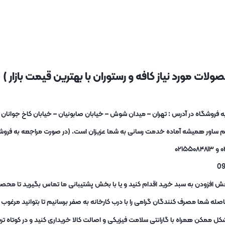
لات مورد نیاز کافه و رستوران با بهترین قیمت بازار )
یم ساور همیشه آماده خدمت رسانی به شما عزیزان است. (در صورت مراجعه به فروشگا
ش افزودن به سبد خرید اقدام کنید و یا با بخش پشتیبانی ما تماس بگیرید تا محصو
ه شما مصرف کنندگان گرامی را با درب کارخانه به صفر برسانیم تا بتوانید مرغو
کل ممکن همراه با گارانتی سلامت فیزیکی و اصالت کالا خریداری کنید و در کوتاه 