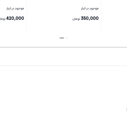
موجود در انبار
موجود در انبار
420,000
350,000
تومان
توما
بستن
بستن