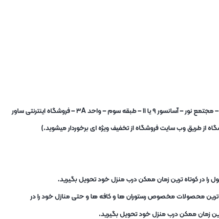
شما برای خرید حضوری نیز میتوانید به فروشگاه در آدرس : تهران – میدان شوش – خیابان صابونیان – خیابان کاخ جوانان – مجتمع نور – آسانسور ۹ یا ۱۱ – طبقه سوم – واحد ۳A – فروشگاه اینترنتی ساور
ه از طریق وب سایت فروشگاه از تخفیف ویژه ای برخوردار میشوید.)
ل را در کوتاه ترین زمان ممکن درب منزل خود تحویل بگیرید.
ب ترین محصولات مخصوص رستوران ها و کافه ها و حتی منازل خود را در
ترین زمان ممکن درب منزل خود تحویل بگیرید.