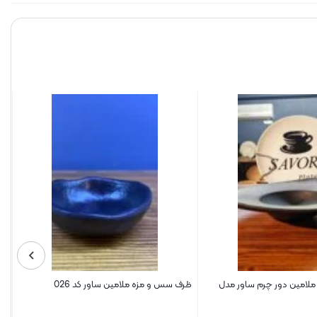
 ملامین دور چرم ساور مدل
ظرف سس و مزه ملامین ساور کد 026