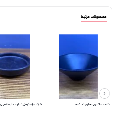
محصولات مرتبط
انتی
کاسه ملامین ساور کد ۰۰۸
ظرف مزه کوچیک لبه دار ملامین ساو